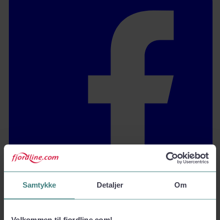
Samtykke
Detaljer
Om
Velkommen til fjordline.com!