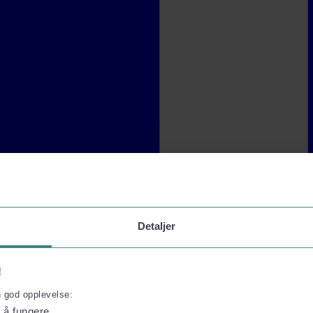
Detaljer
!
n god opplevelse:
l å fungere.