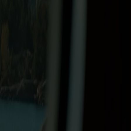
Nachfrage erhöhen. Die Preise enthalten Steuern und Gebühren. Alle