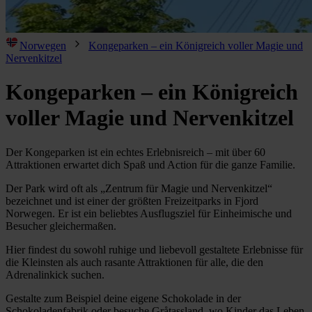
Norwegen
Kongeparken – ein Königreich voller Magie und
Nervenkitzel
Kongeparken – ein Königreich
voller Magie und Nervenkitzel
Der Kongeparken ist ein echtes Erlebnisreich – mit über 60
Attraktionen erwartet dich Spaß und Action für die ganze Familie.
Der Park wird oft als „Zentrum für Magie und Nervenkitzel“
bezeichnet und ist einer der größten Freizeitparks in Fjord
Norwegen. Er ist ein beliebtes Ausflugsziel für Einheimische und
Besucher gleichermaßen.
Hier findest du sowohl ruhige und liebevoll gestaltete Erlebnisse für
die Kleinsten als auch rasante Attraktionen für alle, die den
Adrenalinkick suchen.
Gestalte zum Beispiel deine eigene Schokolade in der
Schokoladenfabrik oder besuche Gråtassland, wo Kinder das Leben