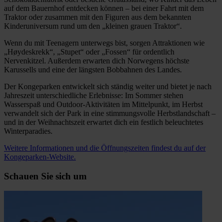
auf dem Bauernhof entdecken können – bei einer Fahrt mit dem
Traktor oder zusammen mit den Figuren aus dem bekannten
Kinderuniversum rund um den „kleinen grauen Traktor“.
Wenn du mit Teenagern unterwegs bist, sorgen Attraktionen wie
„Høydeskrekk“, „Stupet“ oder „Fossen“ für ordentlich
Nervenkitzel. Außerdem erwarten dich Norwegens höchste
Karussells und eine der längsten Bobbahnen des Landes.
Der Kongeparken entwickelt sich ständig weiter und bietet je nach
Jahreszeit unterschiedliche Erlebnisse: Im Sommer stehen
Wasserspaß und Outdoor-Aktivitäten im Mittelpunkt, im Herbst
verwandelt sich der Park in eine stimmungsvolle Herbstlandschaft –
und in der Weihnachtszeit erwartet dich ein festlich beleuchtetes
Winterparadies.
Weitere Informationen und die Öffnungszeiten findest du auf der
Kongeparken-Website.
Schauen Sie sich um