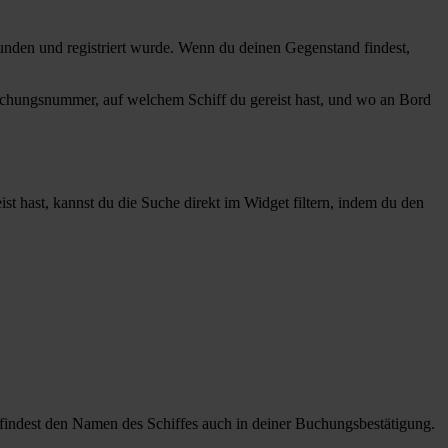
unden und registriert wurde. Wenn du deinen Gegenstand findest,
 Buchungsnummer, auf welchem Schiff du gereist hast, und wo an Bord
 hast, kannst du die Suche direkt im Widget filtern, indem du den
u findest den Namen des Schiffes auch in deiner Buchungsbestätigung.