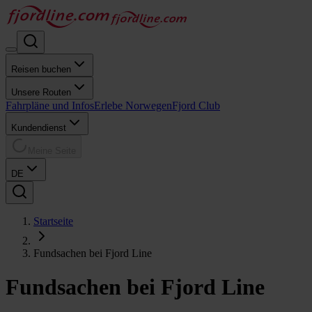
Reisen buchen
Unsere Routen
Fahrpläne und Infos
Erlebe Norwegen
Fjord Club
Kundendienst
Meine Seite
DE
Startseite
Fundsachen bei Fjord Line
Fundsachen bei Fjord Line