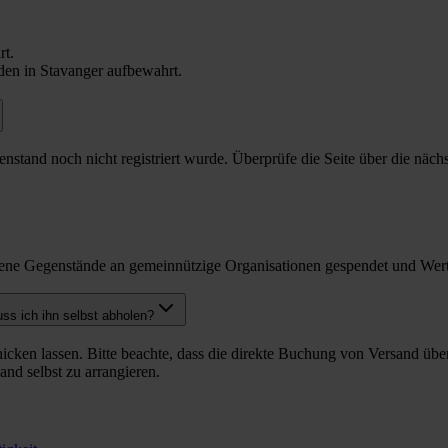
rt.
en in Stavanger aufbewahrt.
Gegenstand noch nicht registriert wurde. Überprüfe die Seite über die 
ne Gegenstände an gemeinnützige Organisationen gespendet und Wert
s ich ihn selbst abholen?
cken lassen. Bitte beachte, dass die direkte Buchung von Versand über
nd selbst zu arrangieren.