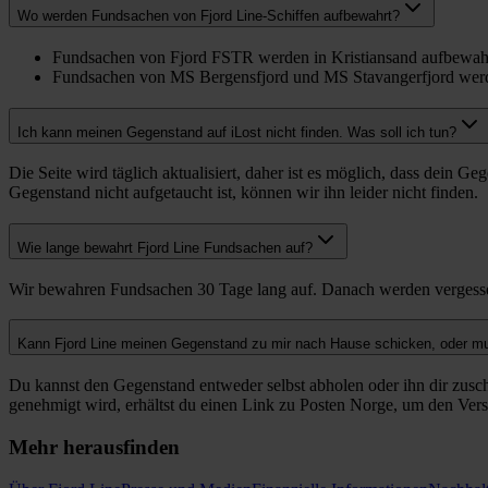
Wo werden Fundsachen von Fjord Line-Schiffen aufbewahrt?
Fundsachen von Fjord FSTR werden in Kristiansand aufbewah
Fundsachen von MS Bergensfjord und MS Stavangerfjord werd
Ich kann meinen Gegenstand auf iLost nicht finden. Was soll ich tun?
Die Seite wird täglich aktualisiert, daher ist es möglich, dass dein 
Gegenstand nicht aufgetaucht ist, können wir ihn leider nicht finden.
Wie lange bewahrt Fjord Line Fundsachen auf?
Wir bewahren Fundsachen 30 Tage lang auf. Danach werden vergesse
Kann Fjord Line meinen Gegenstand zu mir nach Hause schicken, oder mus
Du kannst den Gegenstand entweder selbst abholen oder ihn dir zuschi
genehmigt wird, erhältst du einen Link zu Posten Norge, um den Versa
Mehr herausfinden