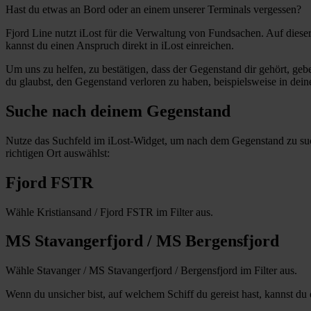
Hast du etwas an Bord oder an einem unserer Terminals vergessen?
Fjord Line nutzt iLost für die Verwaltung von Fundsachen. Auf diese
kannst du einen Anspruch direkt in iLost einreichen.
Um uns zu helfen, zu bestätigen, dass der Gegenstand dir gehört, geb
du glaubst, den Gegenstand verloren zu haben, beispielsweise in deine
Suche nach deinem Gegenstand
Nutze das Suchfeld im iLost-Widget, um nach dem Gegenstand zu suche
richtigen Ort auswählst:
Fjord FSTR
Wähle Kristiansand / Fjord FSTR im Filter aus.
MS Stavangerfjord / MS Bergensfjord
Wähle Stavanger / MS Stavangerfjord / Bergensfjord im Filter aus.
Wenn du unsicher bist, auf welchem Schiff du gereist hast, kannst du