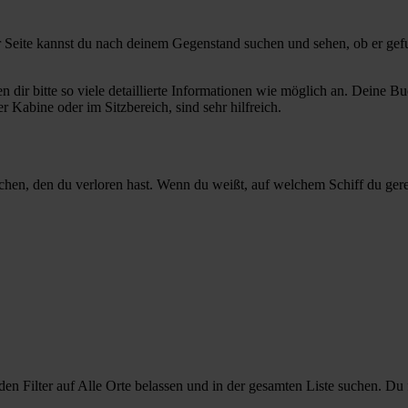
r Seite kannst du nach deinem Gegenstand suchen und sehen, ob er gef
en dir bitte so viele detaillierte Informationen wie möglich an. Deine
r Kabine oder im Sitzbereich, sind sehr hilfreich.
n, den du verloren hast. Wenn du weißt, auf welchem Schiff du gereist
 den Filter auf Alle Orte belassen und in der gesamten Liste suchen. D