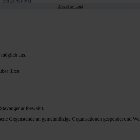
Drevet av iLost
e möglich aus.
über iLost.
Stavanger aufbewahrt.
ene Gegenstände an gemeinnützige Organisationen gespendet und Wer