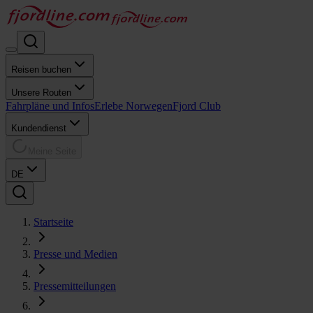
Reisen buchen
Unsere Routen
Fahrpläne und Infos
Erlebe Norwegen
Fjord Club
Kundendienst
Meine Seite
DE
Startseite
Presse und Medien
Pressemitteilungen