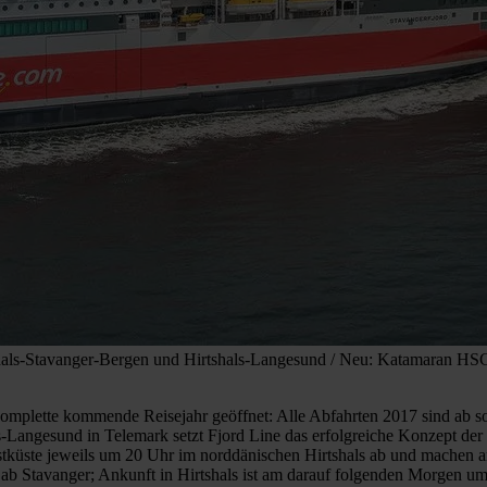
hals-Stavanger-Bergen und Hirtshals-Langesund / Neu: Katamaran HSC F
omplette kommende Reisejahr geöffnet: Alle Abfahrten 2017 sind ab sof
-Langesund in Telemark setzt Fjord Line das erfolgreiche Konzept der
küste jeweils um 20 Uhr im norddänischen Hirtshals ab und machen 
ab Stavanger; Ankunft in Hirtshals ist am darauf folgenden Morgen um