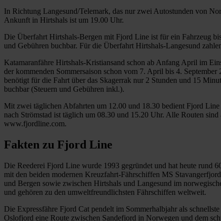
In Richtung Langesund/Telemark, das nur zwei Autostunden von Norw
Ankunft in Hirtshals ist um 19.00 Uhr.
Die Überfahrt Hirtshals-Bergen mit Fjord Line ist für ein Fahrzeug 
und Gebühren buchbar. Für die Überfahrt Hirtshals-Langesund zahle
Katamaranfähre Hirtshals-Kristiansand schon ab Anfang April im Ein
der kommenden Sommersaison schon vom 7. April bis 4. September 201
benötigt für die Fahrt über das Skagerrak nur 2 Stunden und 15 Minut
buchbar (Steuern und Gebühren inkl.).
Mit zwei täglichen Abfahrten um 12.00 und 18.30 bedient Fjord Lin
nach Strömstad ist täglich um 08.30 und 15.20 Uhr. Alle Routen sind 
www.fjordline.com.
Fakten zu Fjord Line
Die Reederei Fjord Line wurde 1993 gegründet und hat heute rund 60
mit den beiden modernen Kreuzfahrt-Fährschiffen MS Stavangerfjord
und Bergen sowie zwischen Hirtshals und Langesund im norwegische
und gehören zu den umweltfreundlichsten Fährschiffen weltweit.
Die Expressfähre Fjord Cat pendelt im Sommerhalbjahr als schnellste
Oslofjord eine Route zwischen Sandefjord in Norwegen und dem schw