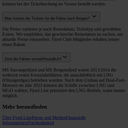
können bei der Ticketbuchung im Voraus bestellt werden.
Was kosten die Tickets für die Fähre nach Bergen?
Die Preise variieren je nach Reisedatum, Tickettyp und gewählten
Extras. Wir empfehlen, das gewünschte Reisedatum zu suchen, um
aktuelle Preise einzusehen. Fjord Club-Mitglieder erhalten immer
einen Rabatt.
Sind die Fähren umweltfreundlich?
MS Stavangerfjord und MS Bergensfjord waren 2013/2014 die
weltweit ersten Kreuzfahrtfähren, die ausschließlich mit LNG
(Flüssigerdgas) betrieben wurden. Nach dem Umbau auf Dual-Fuel-
Motoren im Jahr 2023 können die Schiffe zwischen LNG und
MGO wählen. Fjord Line priorisiert den LNG-Betrieb, wann immer
möglich.
Mehr herausfinden
Über Fjord Line
Presse und Medien
Finanzielle
Informationen
Nachhaltigkeit