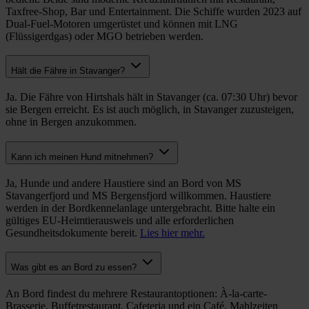
Taxfree-Shop, Bar und Entertainment. Die Schiffe wurden 2023 auf
Dual-Fuel-Motoren umgerüstet und können mit LNG
(Flüssigerdgas) oder MGO betrieben werden.
Hält die Fähre in Stavanger?
Ja. Die Fähre von Hirtshals hält in Stavanger (ca. 07:30 Uhr) bevor
sie Bergen erreicht. Es ist auch möglich, in Stavanger zuzusteigen,
ohne in Bergen anzukommen.
Kann ich meinen Hund mitnehmen?
Ja, Hunde und andere Haustiere sind an Bord von MS
Stavangerfjord und MS Bergensfjord willkommen. Haustiere
werden in der Bordkennelanlage untergebracht. Bitte halte ein
gültiges EU-Heimtierausweis und alle erforderlichen
Gesundheitsdokumente bereit.
Lies hier mehr.
Was gibt es an Bord zu essen?
An Bord findest du mehrere Restaurantoptionen: À-la-carte-
Brasserie, Buffetrestaurant, Cafeteria und ein Café. Mahlzeiten