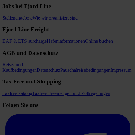
Jobs bei Fjord Line
Stellenangebote
Wie wir organisiert sind
Fjord Line Freight
BAF & ETS-surcharge
Hafeninformationen
Online buchen
AGB und Datenschutz
Reise- und
Kaufbedingungen
Datenschutz
Pauschalreisebedingungen
Impressum
Tax Free und Shopping
Taxfree-katalog
Taxfree-Freemengen und Zollregelungen
Folgen Sie uns