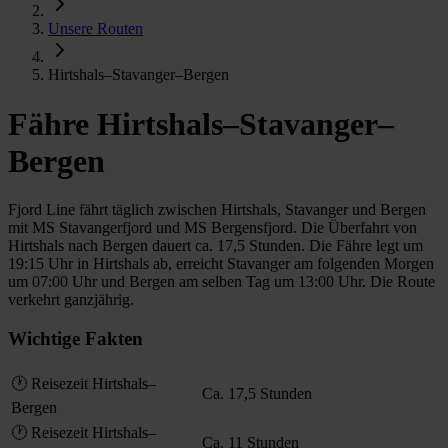
Unsere Routen
Hirtshals–Stavanger–Bergen
Fähre Hirtshals–Stavanger–
Bergen
Fjord Line fährt täglich zwischen Hirtshals, Stavanger und Bergen
mit MS Stavangerfjord und MS Bergensfjord. Die Überfahrt von
Hirtshals nach Bergen dauert ca. 17,5 Stunden. Die Fähre legt um
19:15 Uhr in Hirtshals ab, erreicht Stavanger am folgenden Morgen
um 07:00 Uhr und Bergen am selben Tag um 13:00 Uhr. Die Route
verkehrt ganzjährig.
Wichtige Fakten
🕐 Reisezeit Hirtshals–
Ca. 17,5 Stunden
Bergen
🕐 Reisezeit Hirtshals–
Ca. 11 Stunden