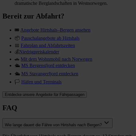
dramatische Berglandschaften in Westnorwegen.
Bereit zur Abfahrt?
🎟
Angebote Hirtshals–Bergen ansehen
📦
Pauschalangebote ab Hirtshals
📅
Fahrplan und Abfahrtszeiten
💰
Niedrigpreiskalender
🚗
Mit dem Wohnmobil nach Norwegen
🛳
MS Bergensfjord entdecken
🛳
MS Stavangerfjord entdecken
🏳
Häfen und Terminals
Entdecke unsere Angebote für Fährpassagen
FAQ
Wie lange dauert die Fähre von Hirtshals nach Bergen?