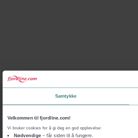
Samtykke
Velkommen til fjordline.com!
Vi bruker cookies for å gi deg en god opplevelse:
Nødvendige
– får siden til å fungere.