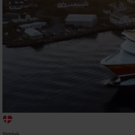
Hirtshals