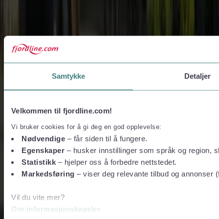
Samtykke
Detaljer
Velkommen til fjordline.com!
Vi bruker cookies for å gi deg en god opplevelse:
Nødvendige
– får siden til å fungere.
Egenskaper
– husker innstillinger som språk og region, sl
Statistikk
– hjelper oss å forbedre nettstedet.
Markedsføring
– viser deg relevante tilbud og annonser (
Vil du vite mer?
Om informasjonskapsler