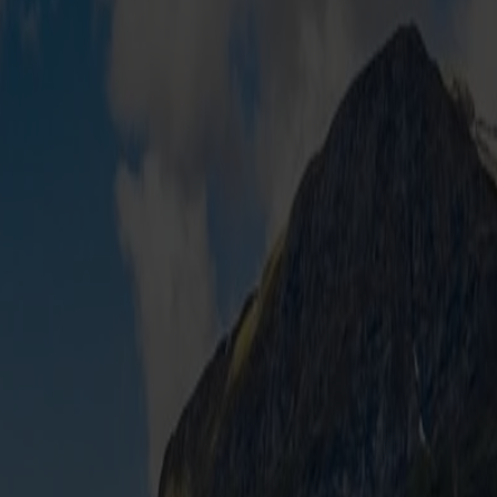
obil oder Caravan nach Norwegen und
 täglichen Überfahrten wählen.
 bietet dir die Fährüberfahrt eine angenehme