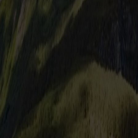
ende Nachfrage erhöhen. Die Preise enthalten Steuern und Gebühren.