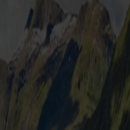
reisen.
. Angegeben ist der niedrigste Preis. Dieser kann sich u.a. durch steig
igkeit