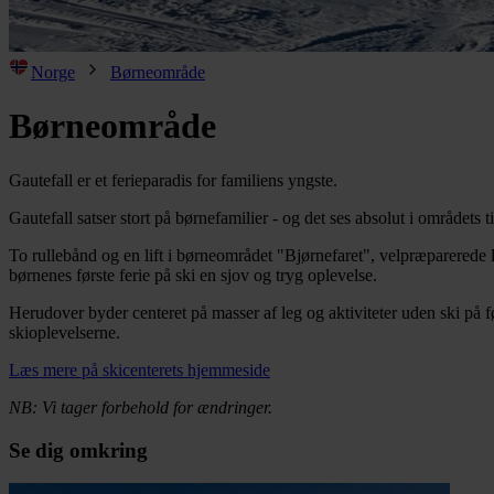
Norge
Børneområde
Børneområde
Gautefall er et ferieparadis for familiens yngste.
Gautefall satser stort på børnefamilier - og det ses absolut i områdets t
To rullebånd og en lift i børneområdet "Bjørnefaret", velpræparerede l
børnenes første ferie på ski en sjov og tryg oplevelse.
Herudover byder centeret på masser af leg og aktiviteter uden ski på f
skioplevelserne.
Læs mere på skicenterets hjemmeside
NB: Vi tager forbehold for ændringer.
Se dig omkring