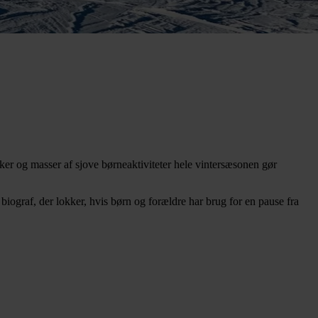
kker og masser af sjove børneaktiviteter hele vintersæsonen gør
biograf, der lokker, hvis børn og forældre har brug for en pause fra