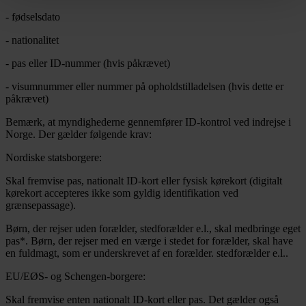
- fødselsdato
- nationalitet
- pas eller ID-nummer (hvis påkrævet)
- visumnummer eller nummer på opholdstilladelsen (hvis dette er
påkrævet)
Bemærk, at myndighederne gennemfører ID-kontrol ved indrejse i
Norge. Der gælder følgende krav:
Nordiske statsborgere:
Skal fremvise pas, nationalt ID-kort eller fysisk kørekort (digitalt
kørekort accepteres ikke som gyldig identifikation ved
grænsepassage).
Børn, der rejser uden forælder, stedforælder e.l., skal medbringe eget
pas*. Børn, der rejser med en værge i stedet for forælder, skal have
en fuldmagt, som er underskrevet af en forælder. stedforælder e.l..
EU/EØS- og Schengen-borgere:
Skal fremvise enten nationalt ID-kort eller pas. Det gælder også