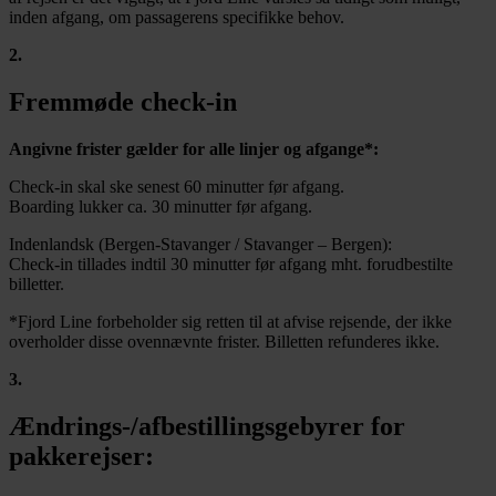
inden afgang, om passagerens specifikke behov.
2
.
Fremmøde check-in
Angivne frister gælder for alle linjer og afgange*:
Check-in skal ske senest 60 minutter før afgang.
Boarding lukker ca. 30 minutter før afgang.
Indenlandsk (Bergen-Stavanger / Stavanger – Bergen):
Check-in tillades indtil 30 minutter før afgang mht. forudbestilte
billetter.
*Fjord Line forbeholder sig retten til at afvise rejsende, der ikke
overholder disse ovennævnte frister. Billetten refunderes ikke.
3
.
Ændrings-/afbestillingsgebyrer for
pakkerejser: