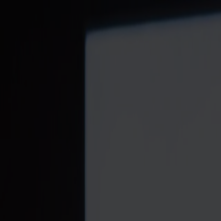
r på Fjord Line