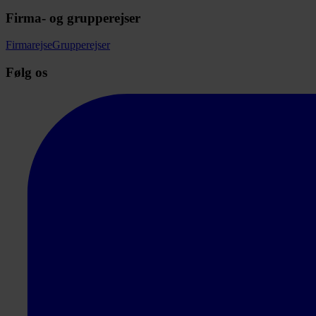
Firma- og grupperejser
Firmarejse
Grupperejser
Følg os