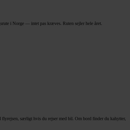
ute i Norge — intet pas kræves. Ruten sejler hele året.
flyrejsen, særligt hvis du rejser med bil. Om bord finder du kahytter,