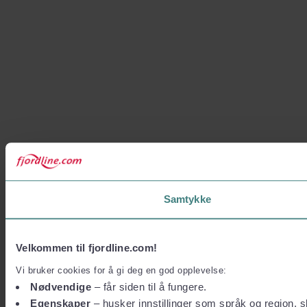
Samtykke
Velkommen til fjordline.com!
Vi bruker cookies for å gi deg en god opplevelse:
Nødvendige
– får siden til å fungere.
Egenskaper
– husker innstillinger som språk og region, sl