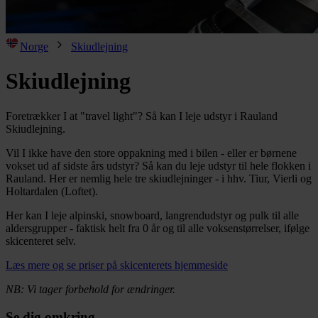
Norge
Skiudlejning
Skiudlejning
Foretrækker I at "travel light"? Så kan I leje udstyr i Rauland
Skiudlejning.
Vil I ikke have den store oppakning med i bilen - eller er børnene
vokset ud af sidste års udstyr? Så kan du leje udstyr til hele flokken i
Rauland. Her er nemlig hele tre skiudlejninger - i hhv. Tiur, Vierli og
Holtardalen (Loftet).
Her kan I leje alpinski, snowboard, langrendudstyr og pulk til alle
aldersgrupper - faktisk helt fra 0 år og til alle voksenstørrelser, ifølge
skicenteret selv.
Læs mere og se priser på skicenterets hjemmeside
NB: Vi tager forbehold for ændringer.
Se dig omkring