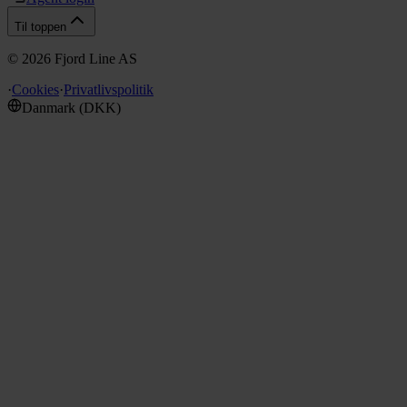
Til toppen
©
2026
Fjord Line AS
·
Cookies
·
Privatlivspolitik
Danmark
(
DKK
)