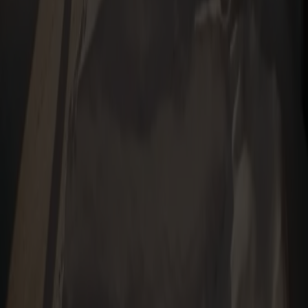
Sikker betaling