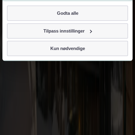
Om informasjonskapsler
Godta alle
Googles retningslinjer for personvern
Vi tar ditt personvern på alvor
Tilpass innstillinger
Vi lagrer aldri informasjon gjennom cookies som direkte
identifiserer deg, som navn eller telefonnummer.
Kun nødvendige