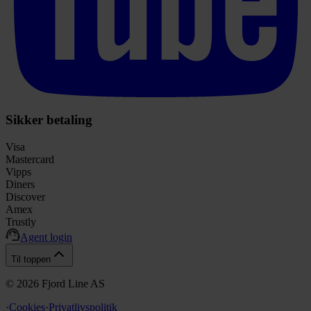
Sikker betaling
Visa
Mastercard
Vipps
Diners
Discover
Amex
Trustly
Agent login
Til toppen
©
2026
Fjord Line AS
·
Cookies
·
Privatlivspolitik