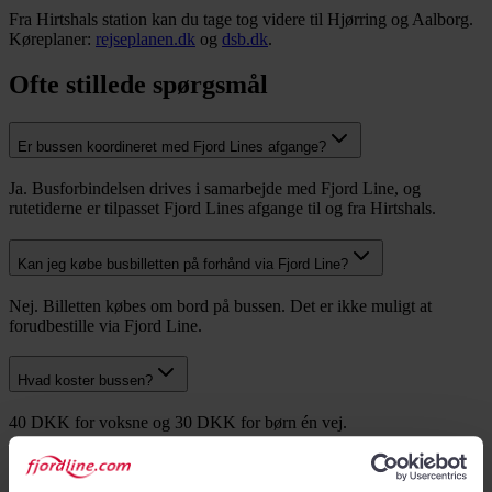
Fra Hirtshals station kan du tage tog videre til Hjørring og Aalborg.
Køreplaner:
rejseplanen.dk
og
dsb.dk
.
Ofte stillede spørgsmål
Er bussen koordineret med Fjord Lines afgange?
Ja. Busforbindelsen drives i samarbejde med Fjord Line, og
rutetiderne er tilpasset Fjord Lines afgange til og fra Hirtshals.
Kan jeg købe busbilletten på forhånd via Fjord Line?
Nej. Billetten købes om bord på bussen. Det er ikke muligt at
forudbestille via Fjord Line.
Hvad koster bussen?
40 DKK for voksne og 30 DKK for børn én vej.
Hvordan kommer jeg fra Hirtshals til Aalborg?