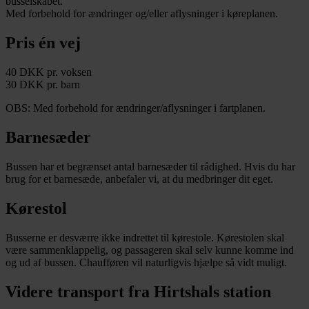
busselskabet.
Med forbehold for ændringer og/eller aflysninger i køreplanen.
Pris én vej
40 DKK pr. voksen
30 DKK pr. barn
OBS: Med forbehold for ændringer/aflysninger i fartplanen.
Barnesæder
Bussen har et begrænset antal barnesæder til rådighed. Hvis du har
brug for et barnesæde, anbefaler vi, at du medbringer dit eget.
Kørestol
Busserne er desværre ikke indrettet til kørestole. Kørestolen skal
være sammenklappelig, og passageren skal selv kunne komme ind
og ud af bussen. Chaufføren vil naturligvis hjælpe så vidt muligt.
Videre transport fra Hirtshals station