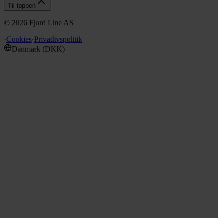
Til toppen
©
2026
Fjord Line AS
·
Cookies
·
Privatlivspolitik
Danmark
(
DKK
)