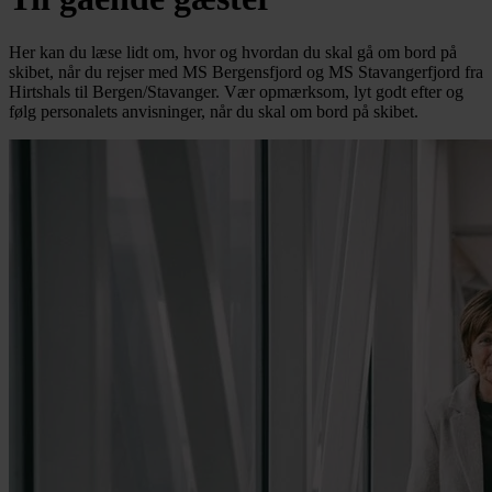
Her kan du læse lidt om, hvor og hvordan du skal gå om bord på
skibet, når du rejser med MS Bergensfjord og MS Stavangerfjord fra
Hirtshals til Bergen/Stavanger. Vær opmærksom, lyt godt efter og
følg personalets anvisninger, når du skal om bord på skibet.