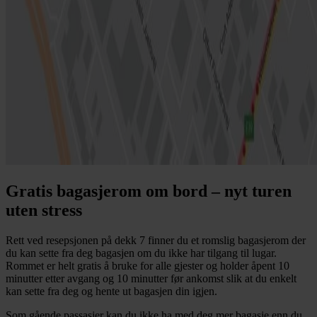
Gratis bagasjerom om bord – nyt turen
uten stress
Rett ved resepsjonen på dekk 7 finner du et romslig bagasjerom der
du kan sette fra deg bagasjen om du ikke har tilgang til lugar.
Rommet er helt gratis å bruke for alle gjester og holder åpent 10
minutter etter avgang og 10 minutter før ankomst slik at du enkelt
kan sette fra deg og hente ut bagasjen din igjen.
Som gående passasjer kan du ikke ha med deg mer bagasje enn du