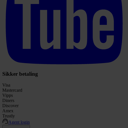
Sikker betaling
Visa
Mastercard
Vipps
Diners
Discover
Amex
Trustly
Agent login