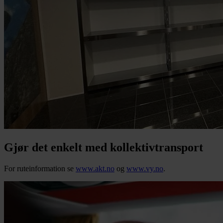
Gjør det enkelt med kollektivtransport
For ruteinformation se
www.akt.no
og
www.vy.no
.