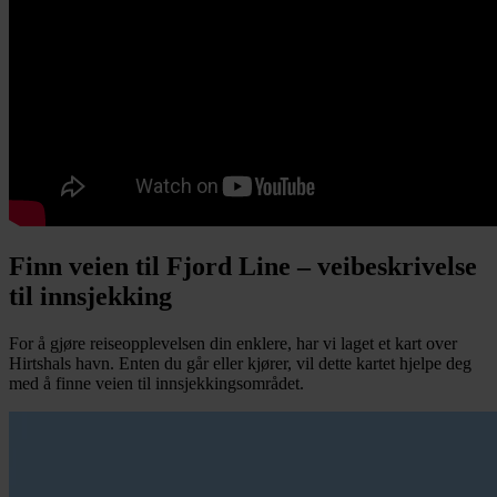
Finn veien til Fjord Line – veibeskrivelse
til innsjekking
For å gjøre reiseopplevelsen din enklere, har vi laget et kart over
Hirtshals havn. Enten du går eller kjører, vil dette kartet hjelpe deg
med å finne veien til innsjekkingsområdet.