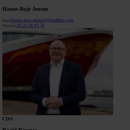
Hanne Buje Jensen
hanne.buje.jensen@fjordline.com
Email
+45 21 56 85 70
Telefon
CDO
Roald Rossnes