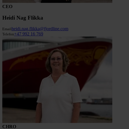
CEO
Heidi Nag Flikka
heidi.nag.flikka@fjordline.com
Email
+47 992 16 769
Telefon
CHRO