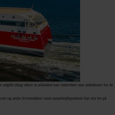
udgifts tiltag sikrer at selskabet kan videreføre sine ambitioner for de
givere og andre leverandører samt samarbejdspartnere har stor tro på