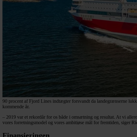
90 procent af Fjord Lines indtægter forsvandt da landegrænserne lukkede
kommende år.
– 2019 var et rekordår for os både i omsætning og resultat. At vi aller
vores forretningsmodel og vores ambitiøse mål for fremtiden, siger 
Finansieringen