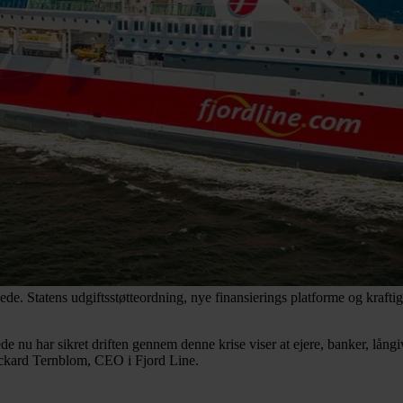
. Statens udgiftsstøtteordning, nye finansierings platforme og kraftige 
ede nu har sikret driften gennem denne krise viser at ejere, banker, lån
Rickard Ternblom, CEO i Fjord Line.