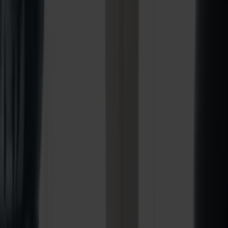
g fjelde i jeres eget tempo.