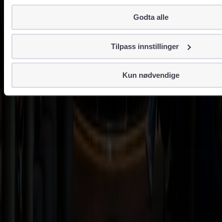
Om informasjonskapsler
Godta alle
Googles retningslinjer for personvern
Vi tar ditt personvern på alvor
Tilpass innstillinger
Vi lagrer aldri informasjon gjennom cookies som direkte iden
navn eller telefonnummer.
Kun nødvendige