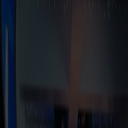
Foto: Foto: Lars Ørjan Nese