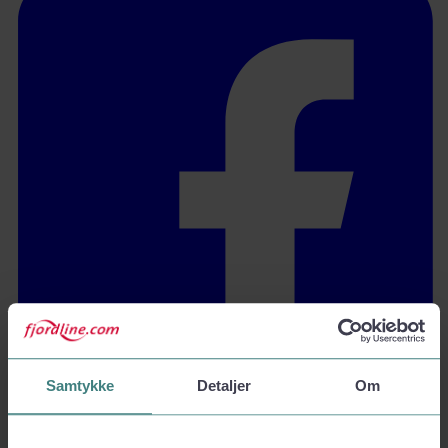
Samtykke
Detaljer
Om