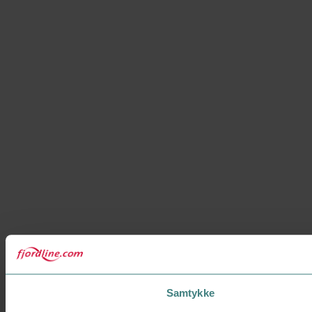
Samtykke