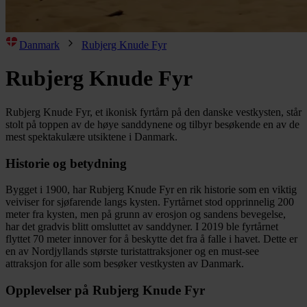
Danmark
Rubjerg Knude Fyr
Rubjerg Knude Fyr
Rubjerg Knude Fyr, et ikonisk fyrtårn på den danske vestkysten, står
stolt på toppen av de høye sanddynene og tilbyr besøkende en av de
mest spektakulære utsiktene i Danmark.
Historie og betydning
Bygget i 1900, har Rubjerg Knude Fyr en rik historie som en viktig
veiviser for sjøfarende langs kysten. Fyrtårnet stod opprinnelig 200
meter fra kysten, men på grunn av erosjon og sandens bevegelse,
har det gradvis blitt omsluttet av sanddyner. I 2019 ble fyrtårnet
flyttet 70 meter innover for å beskytte det fra å falle i havet. Dette er
en av Nordjyllands største turistattraksjoner og en must-see
attraksjon for alle som besøker vestkysten av Danmark.
Opplevelser på Rubjerg Knude Fyr