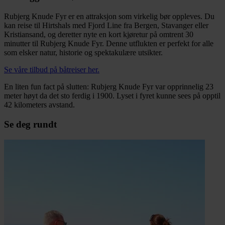
Rubjerg Knude Fyr er en attraksjon som virkelig bør oppleves. Du
kan reise til Hirtshals med Fjord Line fra Bergen, Stavanger eller
Kristiansand, og deretter nyte en kort kjøretur på omtrent 30
minutter til Rubjerg Knude Fyr. Denne utflukten er perfekt for alle
som elsker natur, historie og spektakulære utsikter.
Se våre tilbud på båtreiser her.
En liten fun fact på slutten: Rubjerg Knude Fyr var opprinnelig 23
meter høyt da det sto ferdig i 1900. Lyset i fyret kunne sees på opptil
42 kilometers avstand.
Se deg rundt