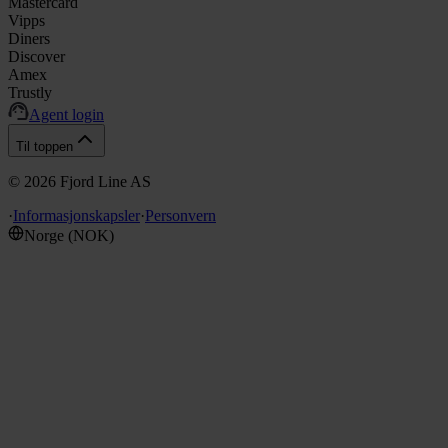
Mastercard
Vipps
Diners
Discover
Amex
Trustly
Agent login
Til toppen
©
2026
Fjord Line AS
·
Informasjonskapsler
·
Personvern
Norge
(
NOK
)