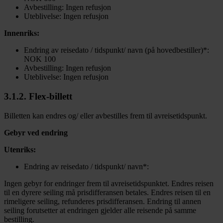
Avbestilling: Ingen refusjon
Uteblivelse: Ingen refusjon
Innenriks:
Endring av reisedato / tidspunkt/ navn (på hovedbestiller)*:
NOK 100
Avbestilling: Ingen refusjon
Uteblivelse: Ingen refusjon
3.1.2. Flex-billett
Billetten kan endres og/ eller avbestilles frem til avreisetidspunkt.
Gebyr ved endring
Utenriks:
Endring av reisedato / tidspunkt/ navn*:
Ingen gebyr for endringer frem til avreisetidspunktet. Endres reisen
til en dyrere seiling må prisdifferansen betales. Endres reisen til en
rimeligere seiling, refunderes prisdifferansen. Endring til annen
seiling forutsetter at endringen gjelder alle reisende på samme
bestilling.