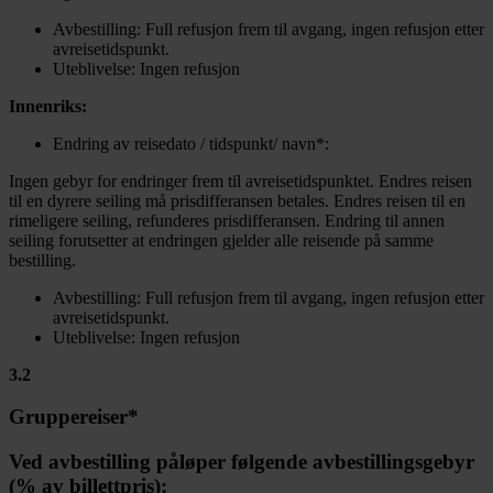
Avbestilling: Full refusjon frem til avgang, ingen refusjon etter
avreisetidspunkt.
Uteblivelse: Ingen refusjon
Innenriks:
Endring av reisedato / tidspunkt/ navn*:
Ingen gebyr for endringer frem til avreisetidspunktet. Endres reisen
til en dyrere seiling må prisdifferansen betales. Endres reisen til en
rimeligere seiling, refunderes prisdifferansen. Endring til annen
seiling forutsetter at endringen gjelder alle reisende på samme
bestilling.
Avbestilling: Full refusjon frem til avgang, ingen refusjon etter
avreisetidspunkt.
Uteblivelse: Ingen refusjon
3.2
Gruppereiser*
Ved avbestilling påløper følgende avbestillingsgebyr
(% av billettpris):