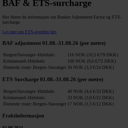
BAF & ETS-surcharge
Her finner du informasjon om Bunker Adjustment Factor og ETS-
surcharge.
Les mer om ETS-avgiften her.
BAF adjustment 01.08.-31.08.26 (per metre)
Bergen/Stavanger–Hirtshals:
116 NOK (10,5 €/79 DKK)
Kristiansand–Hirtshals:
106 NOK (9,6 €/72 DKK)
Domestic route: Bergen–Stavanger
36 NOK (3,3 €/24 DKK)
ETS Surcharge 01.08.-31.08.26 (per metre)
Bergen/Stavanger–Hirtshals:
49 NOK (4,4 €/33 DKK)
Kristiansand–Hirtshals:
33 NOK (3,0 €/22 DKK)
Domestic route: Bergen–Stavanger
17 NOK (1,5 €/12 DKK)
Fraktinformasjon
02.09.2024