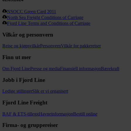
NSOCC Green Card 2011
North Sea Freight Conditions of Carriage
Fjord Line Terms and Conditions of Carriage
Vilkår og personvern
Reise og kjøpsvilkår
Personvern
Vilkår for pakkereiser
Finn ut mer
Om Fjord Line
Presse og media
Finansiell informasjon
Bærekraft
Jobb i Fjord Line
Ledige stillinger
Slik er vi organisert
Fjord Line Freight
BAF & ETS-tillegg
Havneinformasjon
Bestill online
Firma- og gruppereiser