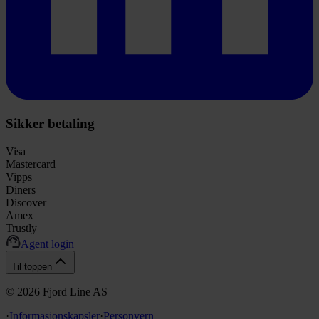
Sikker betaling
Visa
Mastercard
Vipps
Diners
Discover
Amex
Trustly
Agent login
Til toppen
©
2026
Fjord Line AS
·
Informasjonskapsler
·
Personvern