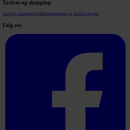
Taxfree og shopping
Taxfree-kataloger
Tollbestemmelser og taxfree-kvoter
Følg oss