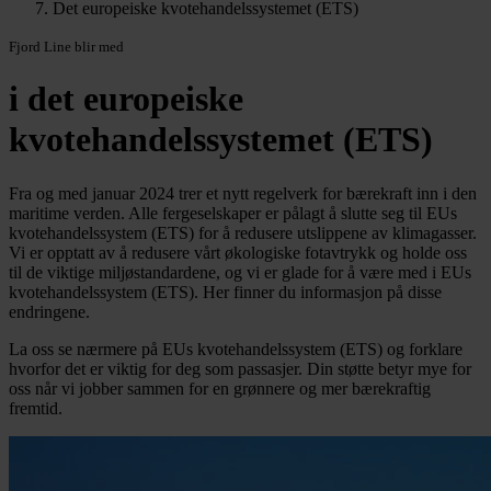
Det europeiske kvotehandelssystemet (ETS)
Fjord Line blir med
i det europeiske
kvotehandelssystemet (ETS)
Fra og med januar 2024 trer et nytt regelverk for bærekraft inn i den
maritime verden. Alle fergeselskaper er pålagt å slutte seg til EUs
kvotehandelssystem (ETS) for å redusere utslippene av klimagasser.
Vi er opptatt av å redusere vårt økologiske fotavtrykk og holde oss
til de viktige miljøstandardene, og vi er glade for å være med i EUs
kvotehandelssystem (ETS). Her finner du informasjon på disse
endringene.
La oss se nærmere på EUs kvotehandelssystem (ETS) og forklare
hvorfor det er viktig for deg som passasjer. Din støtte betyr mye for
oss når vi jobber sammen for en grønnere og mer bærekraftig
fremtid.