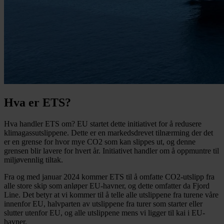
Hva er ETS?
Hva handler ETS om? EU startet dette initiativet for å redusere
klimagassutslippene. Dette er en markedsdrevet tilnærming der det
er en grense for hvor mye CO2 som kan slippes ut, og denne
grensen blir lavere for hvert år. Initiativet handler om å oppmuntre til
miljøvennlig tiltak.
Fra og med januar 2024 kommer ETS til å omfatte CO2-utslipp fra
alle store skip som anløper EU-havner, og dette omfatter da Fjord
Line. Det betyr at vi kommer til å telle alle utslippene fra turene våre
innenfor EU, halvparten av utslippene fra turer som starter eller
slutter utenfor EU, og alle utslippene mens vi ligger til kai i EU-
havner.