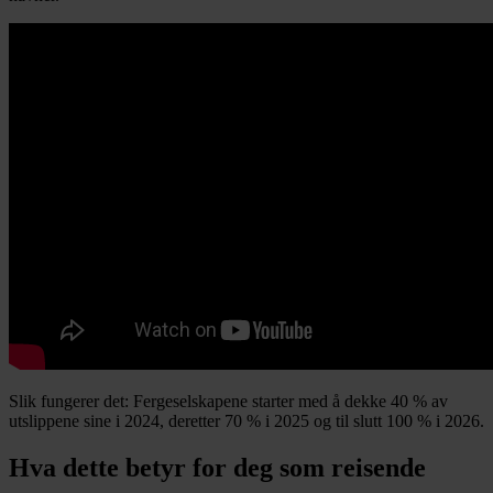
Slik fungerer det: Fergeselskapene starter med å dekke 40 % av
utslippene sine i 2024, deretter 70 % i 2025 og til slutt 100 % i 2026.
Hva dette betyr for deg som reisende