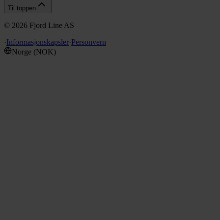
Til toppen
©
2026
Fjord Line AS
·
Informasjonskapsler
·
Personvern
Norge
(
NOK
)