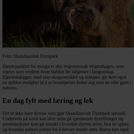
Foto: Skandinavisk Dyrepark
Høydepunktet for mange er den imponerende isbjørnhagen, som
regnes som verdens beste habitat for isbjørner i fangenskap.
Bjørneanlegget, med sine skogsområder og innsjøer, gir dere også
en sjelden mulighet til å se brunbjørner boltre seg som de ville gjort i
naturen.
En dag fylt med læring og lek
Det er ikke bare dyrene som gjør Skandinavisk Dyrepark spesiell.
Underveis på turen kan dere delta på spennende dyrefôringer og
presentasjoner som gir innsikt i hvordan dyrene lever, hva de spiser,
og hvordan parken jobber for å bevare truede arter. Barna kan også