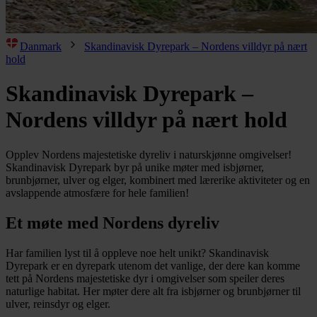
Danmark
Skandinavisk Dyrepark – Nordens villdyr på nært
hold
Skandinavisk Dyrepark –
Nordens villdyr på nært hold
Opplev Nordens majestetiske dyreliv i naturskjønne omgivelser!
Skandinavisk Dyrepark byr på unike møter med isbjørner,
brunbjørner, ulver og elger, kombinert med lærerike aktiviteter og en
avslappende atmosfære for hele familien!
Et møte med Nordens dyreliv
Har familien lyst til å oppleve noe helt unikt? Skandinavisk
Dyrepark er en dyrepark utenom det vanlige, der dere kan komme
tett på Nordens majestetiske dyr i omgivelser som speiler deres
naturlige habitat. Her møter dere alt fra isbjørner og brunbjørner til
ulver, reinsdyr og elger.