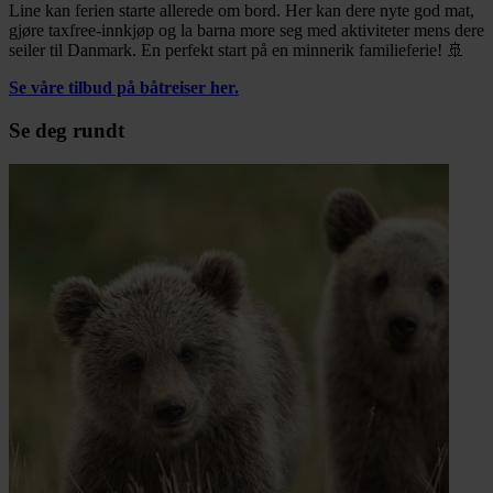
Line kan ferien starte allerede om bord. Her kan dere nyte god mat,
gjøre taxfree-innkjøp og la barna more seg med aktiviteter mens dere
seiler til Danmark. En perfekt start på en minnerik familieferie! 🚢
Se våre tilbud på båtreiser her.
Se deg rundt