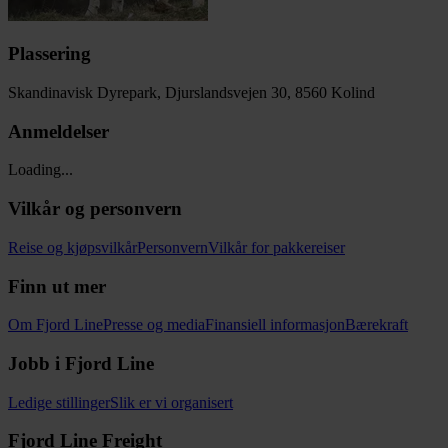
Plassering
Skandinavisk Dyrepark, Djurslandsvejen 30, 8560 Kolind
Anmeldelser
Loading...
Vilkår og personvern
Reise og kjøpsvilkår
Personvern
Vilkår for pakkereiser
Finn ut mer
Om Fjord Line
Presse og media
Finansiell informasjon
Bærekraft
Jobb i Fjord Line
Ledige stillinger
Slik er vi organisert
Fjord Line Freight