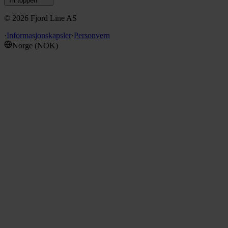
Til toppen
©
2026
Fjord Line AS
·
Informasjonskapsler
·
Personvern
Norge
(
NOK
)