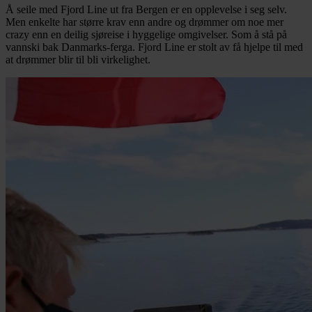
Å seile med Fjord Line ut fra Bergen er en opplevelse i seg selv.
Men enkelte har større krav enn andre og drømmer om noe mer
crazy enn en deilig sjøreise i hyggelige omgivelser. Som å stå på
vannski bak Danmarks-ferga. Fjord Line er stolt av få hjelpe til med
at drømmer blir til bli virkelighet.