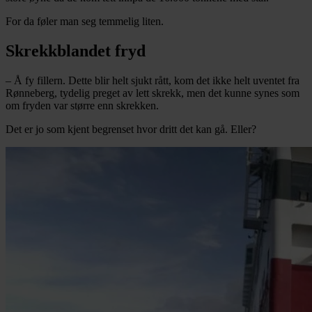
For da føler man seg temmelig liten.
Skrekkblandet fryd
– Å fy fillern. Dette blir helt sjukt rått, kom det ikke helt uventet fra
Rønneberg, tydelig preget av lett skrekk, men det kunne synes som
om fryden var større enn skrekken.
Det er jo som kjent begrenset hvor dritt det kan gå. Eller?