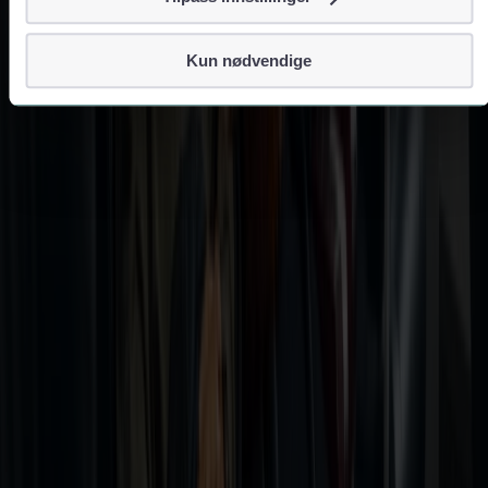
Vi lagrer aldri informasjon gjennom cookies som direkte
identifiserer deg, som navn eller telefonnummer.
Kun nødvendige