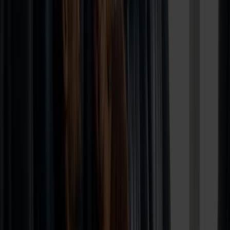
Hirtshals