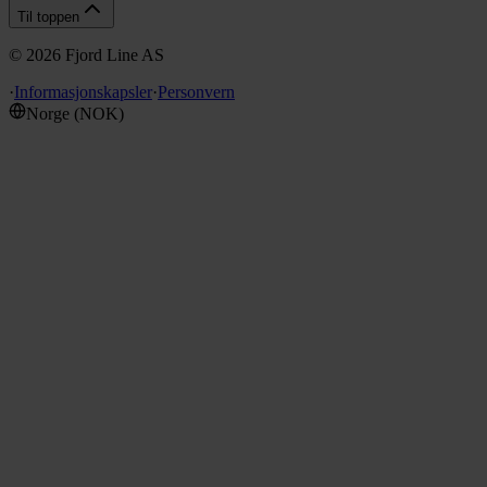
Til toppen
©
2026
Fjord Line AS
·
Informasjonskapsler
·
Personvern
Norge
(
NOK
)