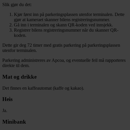
Slik gjør du det:
Kjør først inn på parkeringsplassen utenfor terminalen. Dette
gjør at kameraet skanner bilens registreringsnummer.
Gå inn i terminalen og skann QR-koden ved innsjekk.
Registrer bilens registreringsnummer når du skanner QR-
koden.
Dette gir deg 72 timer med gratis parkering på parkeringsplassen
utenfor terminalen.
Parkering administreres av Apcoa, og eventuelle feil må rapporteres
direkte til dem.
Mat og drikke
Det finnes en kaffeautomat (kaffe og kakao).
Heis
Ja.
Minibank