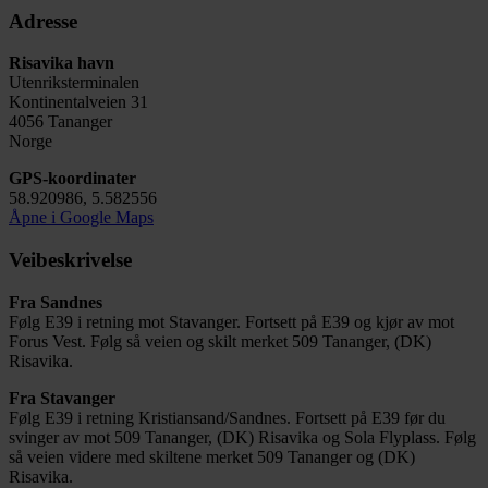
Adresse
Risavika havn
Utenriksterminalen
Kontinentalveien 31
4056 Tananger
Norge
GPS-koordinater
58.920986, 5.582556
Åpne i Google Maps
Veibeskrivelse
Fra Sandnes
Følg E39 i retning mot Stavanger. Fortsett på E39 og kjør av mot
Forus Vest. Følg så veien og skilt merket 509 Tananger, (DK)
Risavika.
Fra Stavanger
Følg E39 i retning Kristiansand/Sandnes. Fortsett på E39 før du
svinger av mot 509 Tananger, (DK) Risavika og Sola Flyplass. Følg
så veien videre med skiltene merket 509 Tananger og (DK)
Risavika.