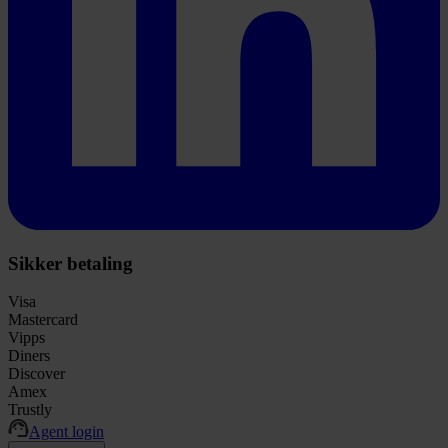
Sikker betaling
Visa
Mastercard
Vipps
Diners
Discover
Amex
Trustly
Agent login