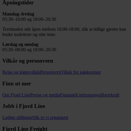
Åpningstider
Mandag–fredag
05:30–16:00 og 18:00–20:30
Terminalen står åpen mellom 16:00-18:00, slik at tidlige gjester kan
bruke toalettene og sitte inne.
Lørdag og søndag
05:30–08:00 og 18:00–20:30
Vilkår og personvern
Reise og kjøpsvilkår
Personvern
Vilkår for pakkereiser
Finn ut mer
Om Fjord Line
Presse og media
Finansiell informasjon
Bærekraft
Jobb i Fjord Line
Ledige stillinger
Slik er vi organisert
Fjord Line Freight