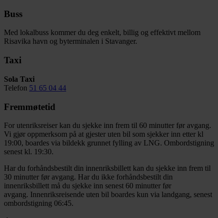
Buss
Med lokalbuss kommer du deg enkelt, billig og effektivt mellom
Risavika havn og byterminalen i Stavanger.
Taxi
Sola Taxi
Telefon
51 65 04 44
Fremmøtetid
For utenriksreiser kan du sjekke inn frem til 60 minutter før avgang.
Vi gjør oppmerksom på at gjester uten bil som sjekker inn etter kl
19:00, boardes via bildekk grunnet fylling av LNG. Ombordstigning
senest kl. 19:30.
Har du forhåndsbestilt din innenriksbillett kan du sjekke inn frem til
30 minutter før avgang. Har du ikke forhåndsbestilt din
innenriksbillett må du sjekke inn senest 60 minutter før
avgang. Innenriksreisende uten bil boardes kun via landgang, senest
ombordstigning 06:45.