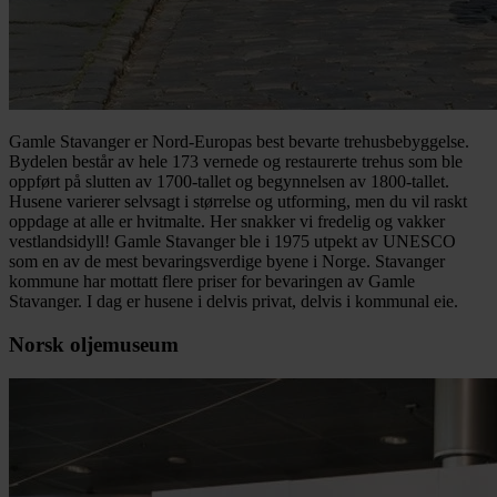
Gamle Stavanger er Nord-Europas best bevarte trehusbebyggelse.
Bydelen består av hele 173 vernede og restaurerte trehus som ble
oppført på slutten av 1700-tallet og begynnelsen av 1800-tallet.
Husene varierer selvsagt i størrelse og utforming, men du vil raskt
oppdage at alle er hvitmalte. Her snakker vi fredelig og vakker
vestlandsidyll! Gamle Stavanger ble i 1975 utpekt av UNESCO
som en av de mest bevaringsverdige byene i Norge. Stavanger
kommune har mottatt flere priser for bevaringen av Gamle
Stavanger. I dag er husene i delvis privat, delvis i kommunal eie.
Norsk oljemuseum