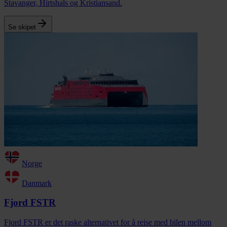
Stavanger, Hirtshals og Kristiansand.
Se skipet
Norge
Danmark
Fjord FSTR
Fjord FSTR er det raske alternativet for å reise med bilen mellom