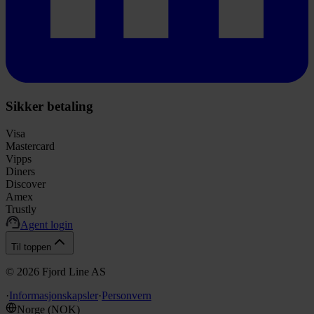
Sikker betaling
Visa
Mastercard
Vipps
Diners
Discover
Amex
Trustly
Agent login
Til toppen
©
2026
Fjord Line AS
·
Informasjonskapsler
·
Personvern
Norge
(
NOK
)