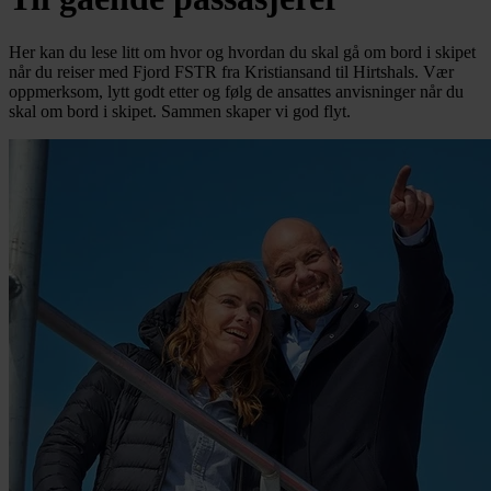
Her kan du lese litt om hvor og hvordan du skal gå om bord i skipet
når du reiser med Fjord FSTR fra Kristiansand til Hirtshals. Vær
oppmerksom, lytt godt etter og følg de ansattes anvisninger når du
skal om bord i skipet. Sammen skaper vi god flyt.