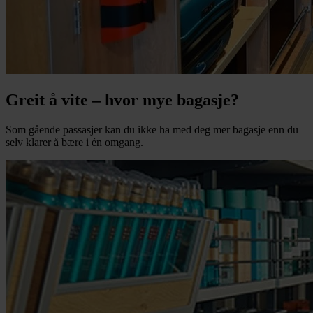
Greit å vite – hvor mye bagasje?
Som gående passasjer kan du ikke ha med deg mer bagasje enn du
selv klarer å bære i én omgang.