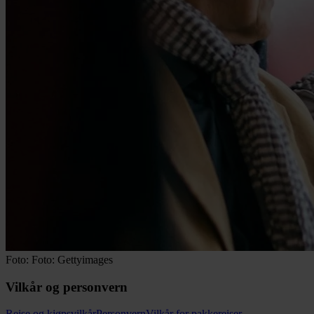
Foto: Foto: Gettyimages
Vilkår og personvern
Reise og kjøpsvilkår
Personvern
Vilkår for pakkereiser