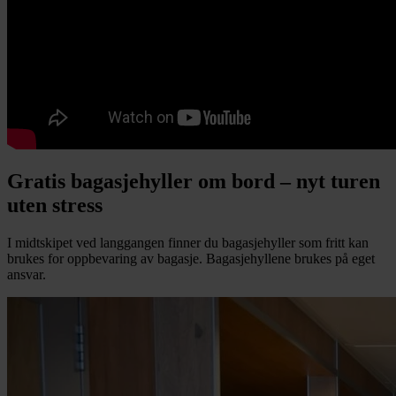
Gratis bagasjehyller om bord – nyt turen
uten stress
I midtskipet ved langgangen finner du bagasjehyller som fritt kan
brukes for oppbevaring av bagasje. Bagasjehyllene brukes på eget
ansvar.