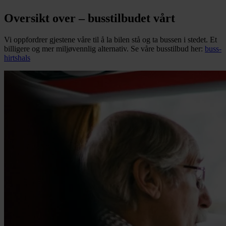
Oversikt over – busstilbudet vårt
Vi oppfordrer gjestene våre til å la bilen stå og ta bussen i stedet. Et
billigere og mer miljøvennlig alternativ. Se våre busstilbud her:
buss-
hirtshals