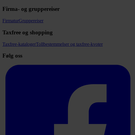
Firma- og gruppereiser
Firmatur
Gruppereiser
Taxfree og shopping
Taxfree-kataloger
Tollbestemmelser og taxfree-kvoter
Følg oss