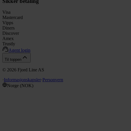
Sikker betaling
Visa
Mastercard
Vipps
Diners
Discover
Amex
Trustly
Agent login
Til toppen
©
2026
Fjord Line AS
·
Informasjonskapsler
·
Personvern
Norge
(
NOK
)