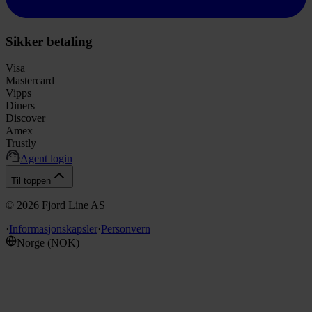
Sikker betaling
Visa
Mastercard
Vipps
Diners
Discover
Amex
Trustly
Agent login
Til toppen
©
2026
Fjord Line AS
·
Informasjonskapsler
·
Personvern
Norge
(
NOK
)