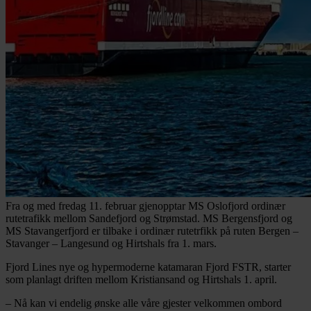
Fra og med fredag 11. februar gjenopptar MS Oslofjord ordinær
rutetrafikk mellom Sandefjord og Strømstad. MS Bergensfjord og
MS Stavangerfjord er tilbake i ordinær rutetrfikk på ruten Bergen –
Stavanger – Langesund og Hirtshals fra 1. mars.
Fjord Lines nye og hypermoderne katamaran Fjord FSTR, starter
som planlagt driften mellom Kristiansand og Hirtshals 1. april.
– Nå kan vi endelig ønske alle våre gjester velkommen ombord