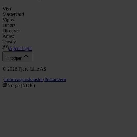
Visa
Mastercard
Vipps
Diners
Discover
Amex
Trustly
Agent login
Til toppen
©
2026
Fjord Line AS
·
Informasjonskapsler
·
Personvern
Norge
(
NOK
)