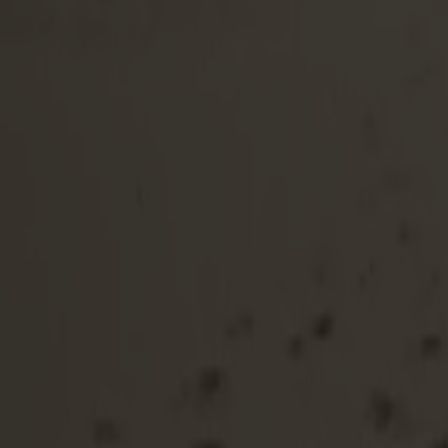
Kristiansand