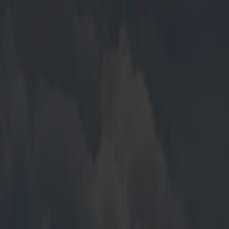
sjarmerende Skagen