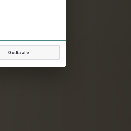
Godta alle
lefonnummer.