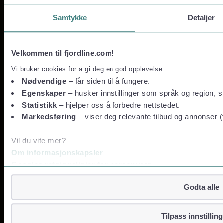
Samtykke
Detaljer
Velkommen til fjordline.com!
Vi bruker cookies for å gi deg en god opplevelse:
Nødvendige
– får siden til å fungere.
Egenskaper
– husker innstillinger som språk og region, sl
Statistikk
– hjelper oss å forbedre nettstedet.
Markedsføring
– viser deg relevante tilbud og annonser (
Vil du vite mer?
Om informasjonskapsler
Googles retningslinjer for personvern
Godta alle
Vi tar ditt personvern på alvor
Vi lagrer aldri informasjon gjennom cookies som direkte iden
Tilpass innstillin