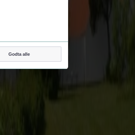
Godta alle
lefonnummer.