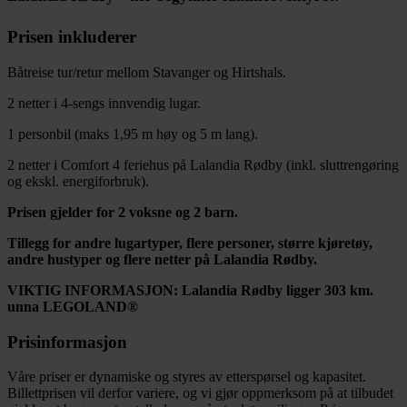
Prisen inkluderer
Båtreise tur/retur mellom Stavanger og Hirtshals.
2 netter i 4-sengs innvendig lugar.
1 personbil (maks 1,95 m høy og 5 m lang).
2 netter i Comfort 4 feriehus på Lalandia Rødby (inkl. sluttrengøring
og ekskl. energiforbruk).
Prisen gjelder for 2 voksne og 2 barn.
Tillegg for andre lugartyper, flere personer, større kjøretøy,
andre hustyper og flere netter på Lalandia Rødby.
VIKTIG INFORMASJON: Lalandia Rødby ligger 303 km.
unna LEGOLAND®
Prisinformasjon
Våre priser er dynamiske og styres av etterspørsel og kapasitet.
Billettprisen vil derfor variere, og vi gjør oppmerksom på at tilbudet