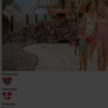
Pakkereise
Stavanger
Hirtshals