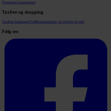
Firmatur
Gruppereiser
Taxfree og shopping
Taxfree-kataloger
Tollbestemmelser og taxfree-kvoter
Følg oss