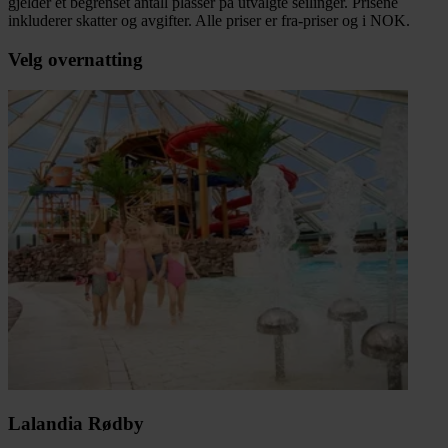
gjelder et begrenset antall plasser på utvalgte seilinger. Prisene
inkluderer skatter og avgifter. Alle priser er fra-priser og i NOK.
Velg overnatting
Lalandia Rødby