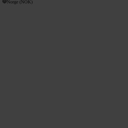
Norge
(
NOK
)