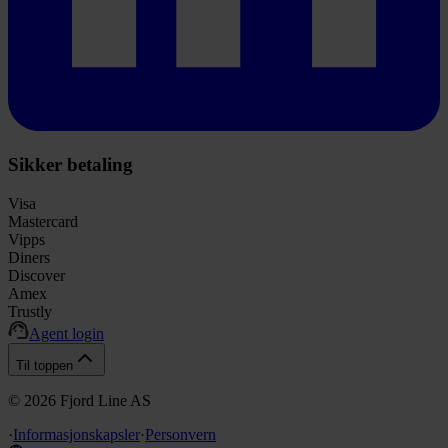
Sikker betaling
Visa
Mastercard
Vipps
Diners
Discover
Amex
Trustly
Agent login
Til toppen
©
2026
Fjord Line AS
·
Informasjonskapsler
·
Personvern