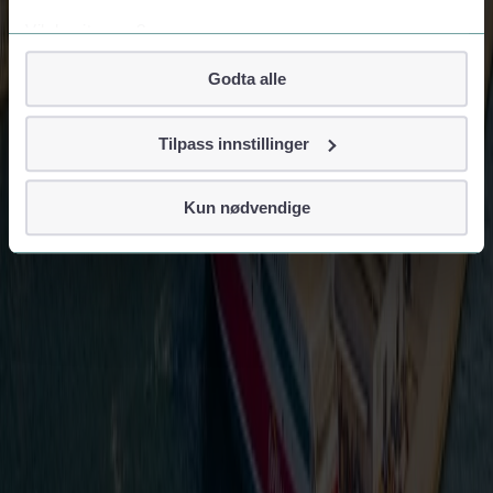
Vil du vite mer?
Om informasjonskapsler
Godta alle
Googles retningslinjer for personvern
Vi tar ditt personvern på alvor
Tilpass innstillinger
Vi lagrer aldri informasjon gjennom cookies som direkte
identifiserer deg, som navn eller telefonnummer.
Kun nødvendige