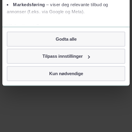
Markedsføring
– viser deg relevante tilbud og
annonser (f.eks. via Google og Meta).
Vil du vite mer?
Om informasjonskapsler
Godta alle
Googles retningslinjer for personvern
Vi tar ditt personvern på alvor
Tilpass innstillinger
Vi lagrer aldri informasjon gjennom cookies som direkte
identifiserer deg, som navn eller telefonnummer.
Kun nødvendige