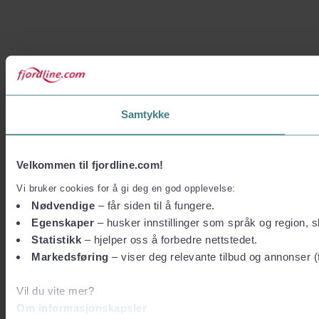
Samtykke
Velkommen til fjordline.com!
Vi bruker cookies for å gi deg en god opplevelse:
Nødvendige
– får siden til å fungere.
Egenskaper
– husker innstillinger som språk og region, sl
Statistikk
– hjelper oss å forbedre nettstedet.
Markedsføring
– viser deg relevante tilbud og annonser (
Vil du vite mer?
Om informasjonskapsler