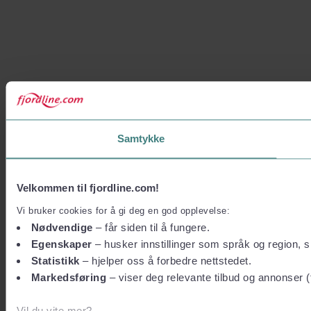
Samtykke
Velkommen til fjordline.com!
Vi bruker cookies for å gi deg en god opplevelse:
Nødvendige
– får siden til å fungere.
Egenskaper
– husker innstillinger som språk og region, sl
Statistikk
– hjelper oss å forbedre nettstedet.
Markedsføring
– viser deg relevante tilbud og annonser (
Vil du vite mer?